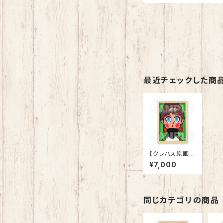
最近チェックした商
【クレパス原画】
「24-02 PA
¥7,000
R?」
同じカテゴリの商品