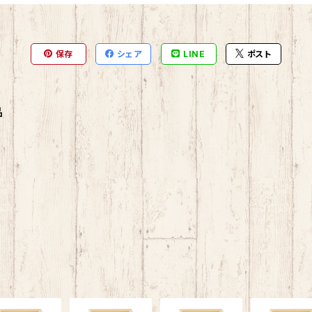
保存
シェア
LINE
ポスト
品