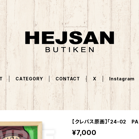
T
CATEGORY
CONTACT
X
Instagram
【クレパス原画】「24-02 PA
¥7,000