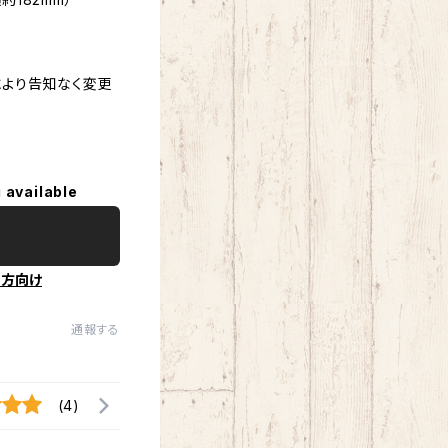
より告知なく変更
 available
の方向け
通報する
(4)