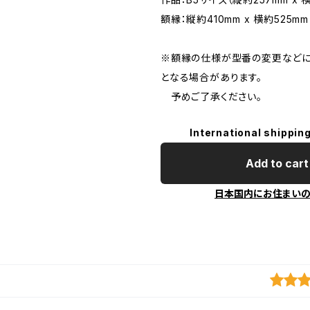
額縁：縦約410mm x 横約525mm
※額縁の仕様が型番の変更などに
となる場合があります。
予めご了承ください。
International shipping
Add to cart
日本国内にお住まい