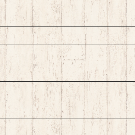
T特集 >>click