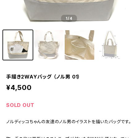
1
/4
手描き2WAYバッグ （ノル男 01）
¥4,500
SOLD OUT
ノルディッコちゃんの友達のノル男のイラストを描いたバッグです。