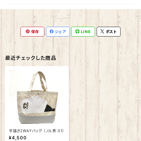
保存
シェア
LINE
ポスト
最近チェックした商品
手描き2WAYバッグ （ノル男 01）
¥4,500