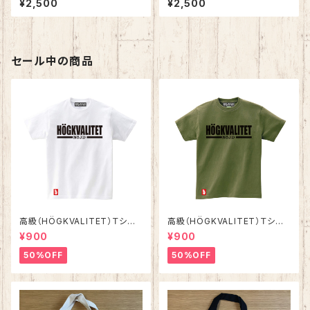
¥2,500
¥2,500
セール中の商品
高級（HÖGKVALITET）Ｔシャ
高級（HÖGKVALITET）Ｔシャ
ツ ホワイト
ツ オリーブ
¥900
¥900
50%OFF
50%OFF