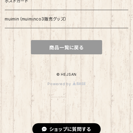
ポストカード
muimin（muiminco3販売グッズ）
商品一覧に戻る
© HEJSAN
Powered by
ショップに質問する