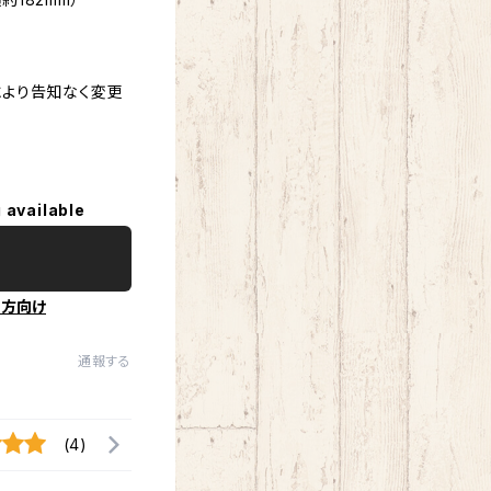
より告知なく変更
 available
の方向け
通報する
(4)