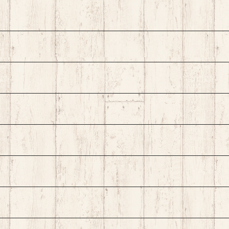
T特集 >>click