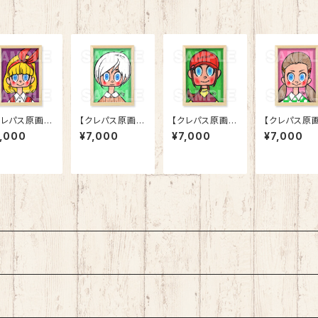
クレパス原画】
【クレパス原画】
【クレパス原画】
【クレパス原画
バスケットボー
「バレーボール
「24-11 BIRDI
「卓球 2020
7,000
¥7,000
¥7,000
¥7,000
 2020」
2020」
E」