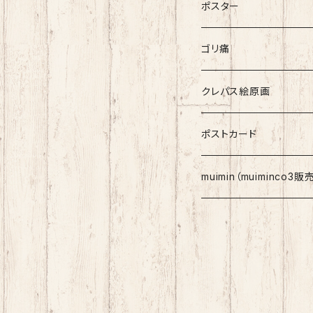
ポスター
ゴリ痛
クレパス絵原画
ポストカード
muimin（muiminco3