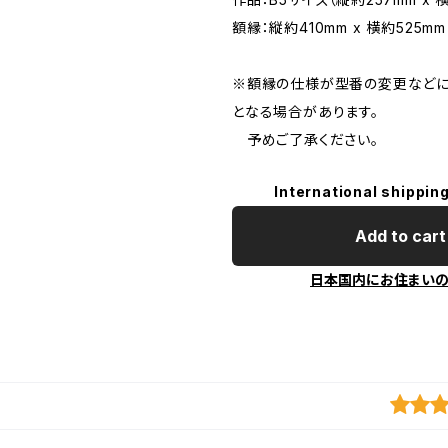
額縁：縦約410mm x 横約525mm
※額縁の仕様が型番の変更などに
となる場合があります。
予めご了承ください。
International shipping
Add to cart
日本国内にお住まい