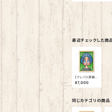
最近チェックした商
【クレパス原画】
「22-06 中分
¥7,000
け」
同じカテゴリの商品