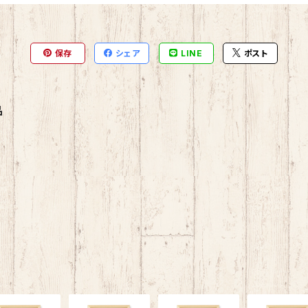
保存
シェア
LINE
ポスト
品