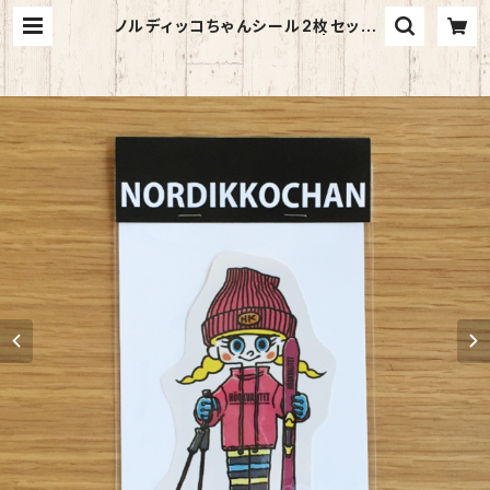
ノルディッコちゃんシール2枚セット
（スキー、イースターバニー） | HEJS
AN