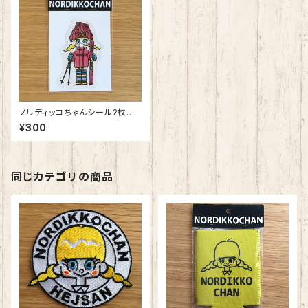
ノルディッコちゃんシール2枚セッ
ト（スキー、イースターバニー）
¥300
同じカテゴリの商品