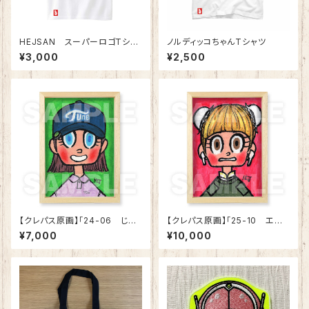
HEJSAN スーパーロゴTシャ
ノルディッコちゃんTシャツ
ツ
¥3,000
¥2,500
【クレパス原画】「24-06 じゅ
【クレパス原画】「25-10 エア
ん」
ポ」
¥7,000
¥10,000