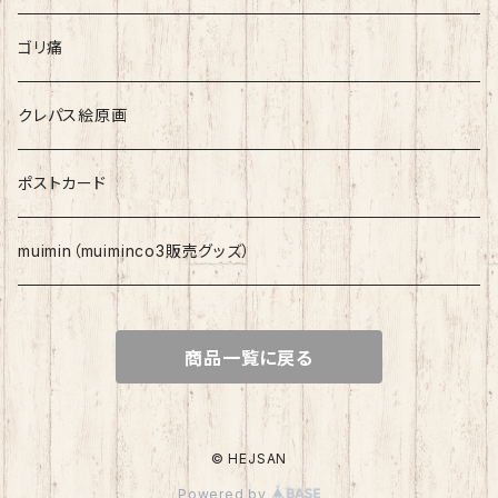
ゴリ痛
クレパス絵原画
ポストカード
muimin（muiminco3販売グッズ）
商品一覧に戻る
© HEJSAN
Powered by